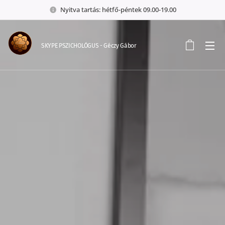
Nyitva tartás: hétfő-péntek 09.00-19.00
SKYPE PSZICHOLÓGUS - Géczy Gábor