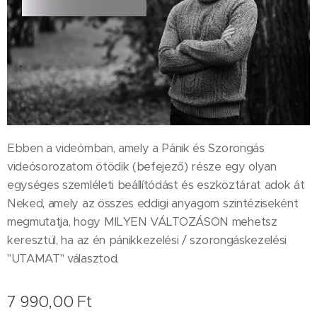
Ebben a videómban, amely a Pánik és Szorongás
videósorozatom ötödik (befejező) része egy olyan
egységes szemléleti beállítódást és eszköztárat adok át
Neked, amely az összes eddigi anyagom szintéziseként
megmutatja, hogy MILYEN VÁLTOZÁSON mehetsz
keresztül, ha az én pánikkezelési / szorongáskezelési
"UTAMAT" választod.
7 990,00
Ft