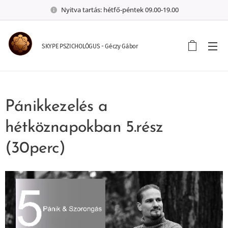
Nyitva tartás: hétfő-péntek 09.00-19.00
SKYPE PSZICHOLÓGUS - Géczy Gábor
Pánikkezelés a
hétköznapokban 5.rész
(30perc)